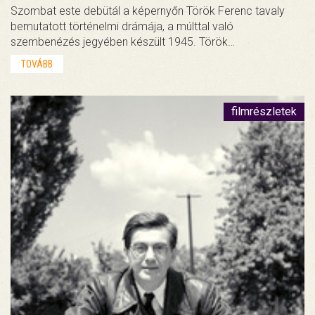
Szombat este debütál a képernyőn Török Ferenc tavaly
bemutatott történelmi drámája, a múlttal való
szembenézés jegyében készült 1945. Török…
TOVÁBB
filmrészletek