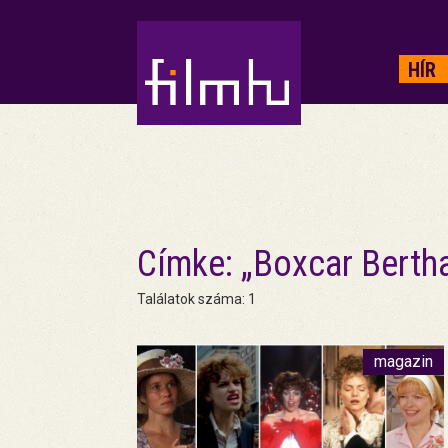
HIRDETÉS
HÍR
Címke: „Boxcar Berth
Találatok száma: 1
magazin