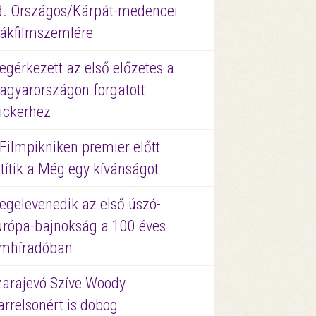
3. Országos/Kárpát-medencei
iákfilmszemlére
gérkezett az első előzetes a
agyarországon forgatott
ickerhez
Filmpikniken premier előtt
títik a Még egy kívánságot
egelevenedik az első úszó-
urópa-bajnokság a 100 éves
ilmhíradóban
zarajevó Szíve Woody
rrelsonért is dobog