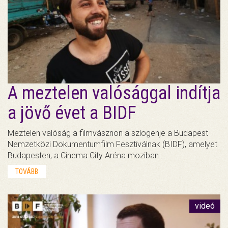
A meztelen valósággal indítja
a jövő évet a BIDF
Meztelen valóság a filmvásznon a szlogenje a Budapest
Nemzetközi Dokumentumfilm Fesztiválnak (BIDF), amelyet
Budapesten, a Cinema City Aréna moziban…
TOVÁBB
videó