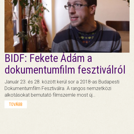
BIDF: Fekete Ádám a
dokumentumfilm fesztiválról
Január 23. és 28. között kerül sor a 2018-as Budapesti
Dokumentumfilm Fesztiválra. A rangos nemzetközi
alkotásokat bemutató filmszemle most új…
TOVÁBB