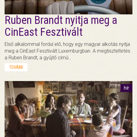
Ruben Brandt nyitja meg a
CinEast Fesztivált
Első alkalommal fordul elő, hogy egy magyar alkotás nyitja
meg a CinEast Fesztivált Luxemburgban. A megtiszteltetés
a Ruben Brandt, a gyűjtő című…
TOVÁBB
hír