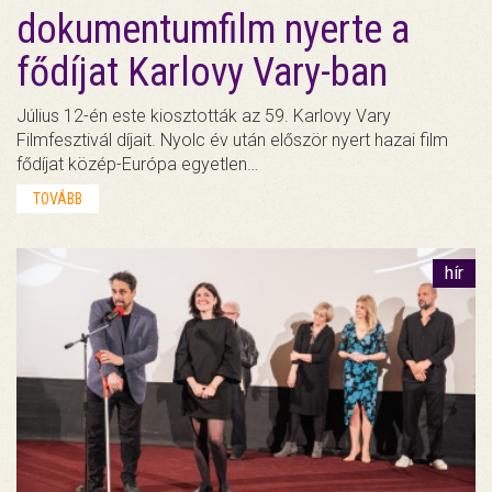
dokumentumfilm nyerte a
fődíjat Karlovy Vary-ban
Július 12-én este kiosztották az 59. Karlovy Vary
Filmfesztivál díjait. Nyolc év után először nyert hazai film
fődíjat közép-Európa egyetlen…
TOVÁBB
hír