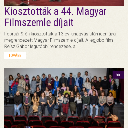
Kiosztották a 44. Magyar
Filmszemle díjait
Február 9-én kiosztották a 13 év kihagyás után idén újra
megrendezett Magyar Filmszemle díjait. A legjobb film
Reisz Gábor legutóbbi rendezése, a…
TOVÁBB
hír