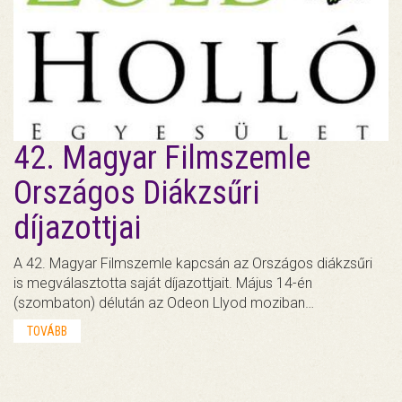
42. Magyar Filmszemle
Országos Diákzsűri
díjazottjai
A 42. Magyar Filmszemle kapcsán az Országos diákzsűri
is megválasztotta saját díjazottjait. Május 14-én
(szombaton) délután az Odeon Llyod moziban…
TOVÁBB