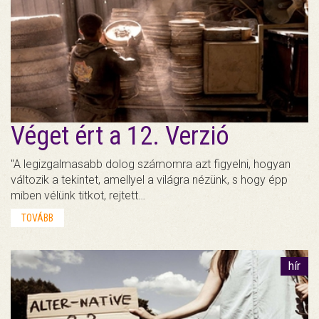
Véget ért a 12. Verzió
"A legizgalmasabb dolog számomra azt figyelni, hogyan
változik a tekintet, amellyel a világra nézünk, s hogy épp
miben vélünk titkot, rejtett…
TOVÁBB
hír