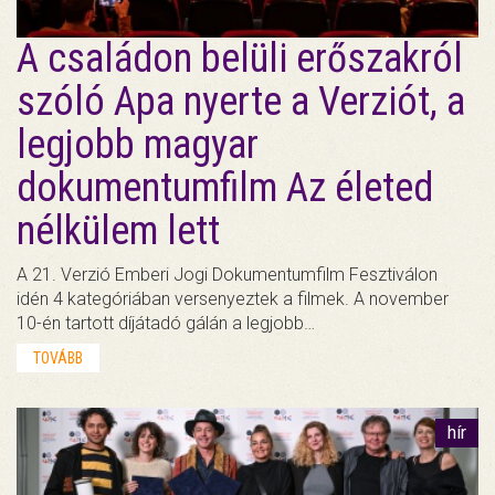
A családon belüli erőszakról
szóló Apa nyerte a Verziót, a
legjobb magyar
dokumentumfilm Az életed
nélkülem lett
A 21. Verzió Emberi Jogi Dokumentumfilm Fesztiválon
idén 4 kategóriában versenyeztek a filmek. A november
10-én tartott díjátadó gálán a legjobb…
TOVÁBB
hír