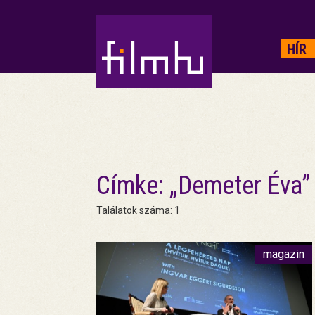
HIRDETÉS
HÍR
Címke: „Demeter Éva”
Találatok száma: 1
magazin