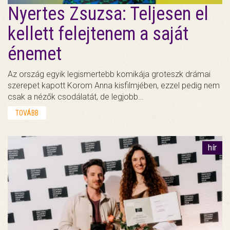
Nyertes Zsuzsa: Teljesen el
kellett felejtenem a saját
énemet
Az ország egyik legismertebb komikája groteszk drámai
szerepet kapott Korom Anna kisfilmjében, ezzel pedig nem
csak a nézők csodálatát, de legjobb…
TOVÁBB
hír