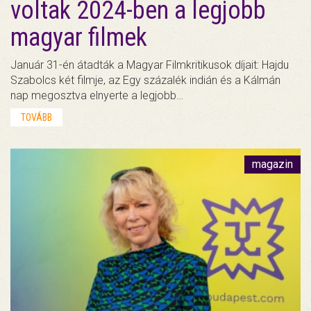
voltak 2024-ben a legjobb
magyar filmek
Január 31-én átadták a Magyar Filmkritikusok díjait: Hajdu
Szabolcs két filmje, az Egy százalék indián és a Kálmán
nap megosztva elnyerte a legjobb…
TOVÁBB
magazin