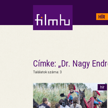
HIRDETÉS
HÍR
Címke: „Dr. Nagy Endr
Találatok száma: 3
hír