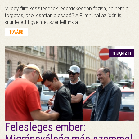
Mi egy film készítésének legérdekesebb fázisa, ha nem a
forgatás, ahol csattan a csapó? A Filmhunál az idén is
kitüntetett figyelmet szenteltünk a…
TOVÁBB
magazin
Felesleges ember: