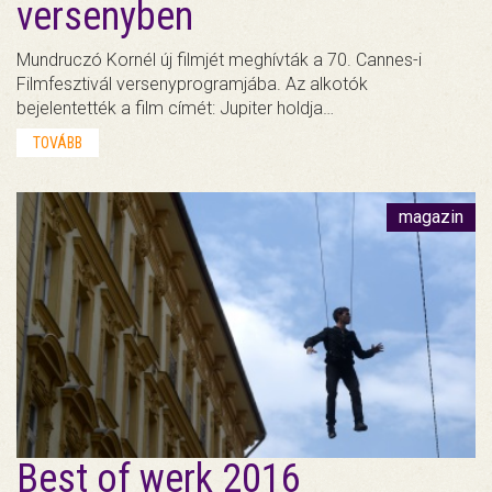
versenyben
Mundruczó Kornél új filmjét meghívták a 70. Cannes-i
Filmfesztivál versenyprogramjába. Az alkotók
bejelentették a film címét: Jupiter holdja…
TOVÁBB
magazin
Best of werk 2016