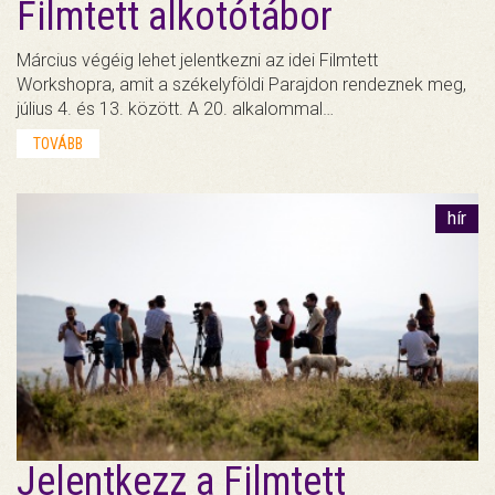
Filmtett alkotótábor
Március végéig lehet jelentkezni az idei Filmtett
Workshopra, amit a székelyföldi Parajdon rendeznek meg,
július 4. és 13. között. A 20. alkalommal…
TOVÁBB
hír
Jelentkezz a Filmtett