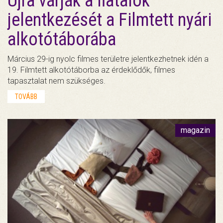
Újra várják a fiatalok
jelentkezését a Filmtett nyári
alkotótáborába
Március 29-ig nyolc filmes területre jelentkezhetnek idén a
19. Filmtett alkotótáborba az érdeklődők, filmes
tapasztalat nem szükséges.
TOVÁBB
magazin