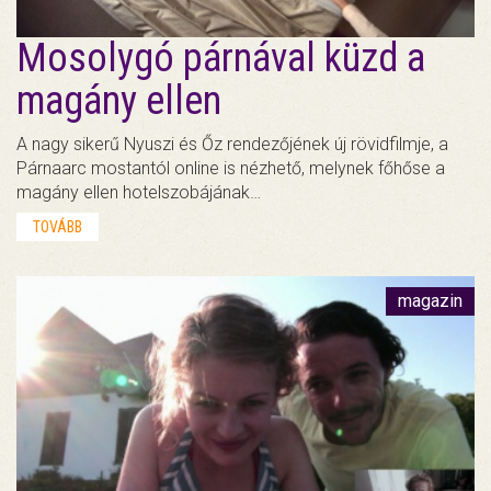
Mosolygó párnával küzd a
magány ellen
A nagy sikerű Nyuszi és Őz rendezőjének új rövidfilmje, a
Párnaarc mostantól online is nézhető, melynek főhőse a
magány ellen hotelszobájának…
TOVÁBB
magazin