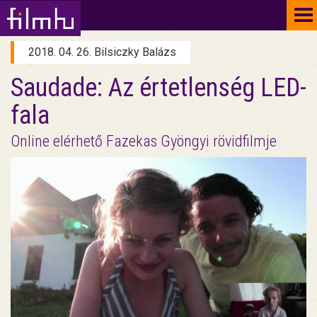
To
na
2018. 04. 26. Bilsiczky Balázs
Saudade: Az értetlenség LED-
fala
Online elérhető Fazekas Gyöngyi rövidfilmje