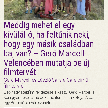
Meddig mehet el egy
kívülálló, ha feltűnik neki,
hogy egy másik családban
baj van? – Gerő Marcell
Velencében mutatja be új
filmtervét
Gerő Marcell és László Sára a Care című
filmtervről
Első nagyjátékfilm-rendezésére készül Gerő Marcell, a
Káin gyermekei című dokumentumfilm alkotója. A Care
egy Berlinből a nyári szünetre…