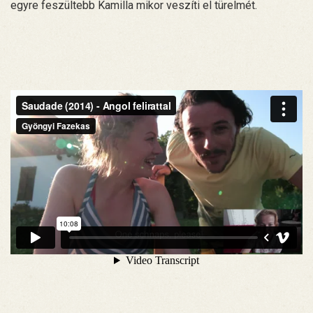
egyre feszültebb Kamilla mikor veszíti el türelmét.