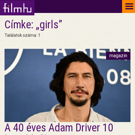
To
na
Címke: „girls”
Találatok száma: 1
magazin
A 40 éves Adam Driver 10