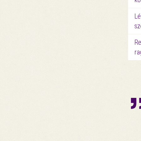
Lé
sz
Re
ra