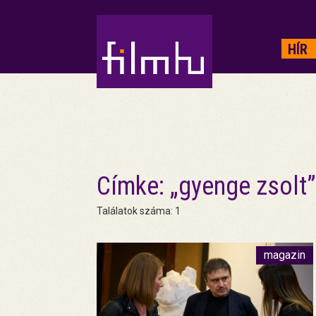
HIRDETÉS
HÍR
Címke: „gyenge zsolt”
Találatok száma: 1
magazin