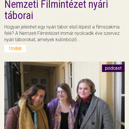
Nemzeti Filmintézet nyári
táborai
Hogyan jelenhet egy nyári tábor első lépést a filmszakma
felé? A Nemzeti Filmintézet immár nyolcadik éve szervez
nyári táborokat, amelyek különböző…
TOVÁBB
podcast