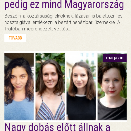
pedig ez mind Magyarország
Beszólni a köztársasági elnöknek, lázasan is balettozni és
nosztalgiával emlékezni a bezárt nehézipari üzemekre. A
Trafóban megrendezett vetítés…
TOVÁBB
magazin
Nagy dobás előtt állnak a