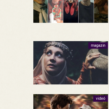
magazin
videó