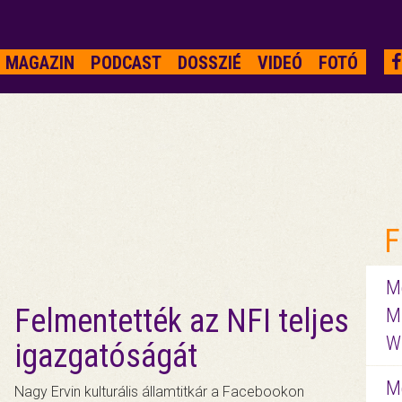
MAGAZIN
PODCAST
DOSSZIÉ
VIDEÓ
FOTÓ
F
Me
Felmentették az NFI teljes
M
W
igazgatóságát
M
Nagy Ervin kulturális államtitkár a Facebookon