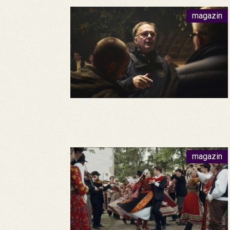
magazin
magazin