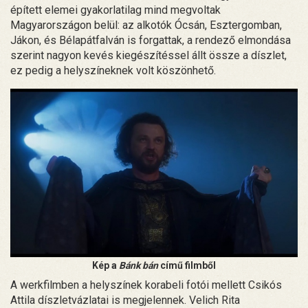
épített elemei gyakorlatilag mind megvoltak
Magyarországon belül: az alkotók Ócsán, Esztergomban,
Jákon, és Bélapátfalván is forgattak, a rendező elmondása
szerint nagyon kevés kiegészítéssel állt össze a díszlet,
ez pedig a helyszíneknek volt köszönhető.
Kép a
Bánk bán
című filmből
A werkfilmben a helyszínek korabeli fotói mellett Csikós
Attila díszletvázlatai is megjelennek. Velich Rita