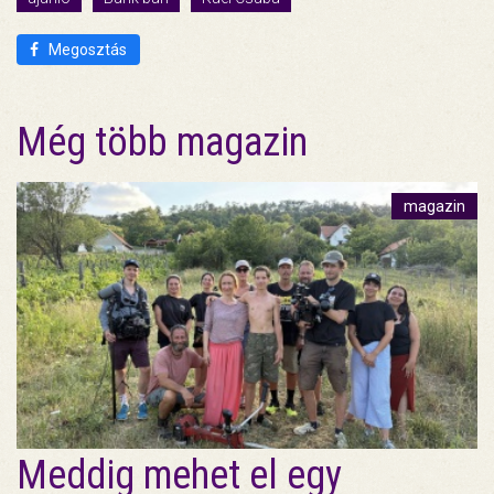
Megosztás
Még több magazin
magazin
Meddig mehet el egy