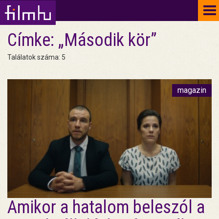
To
na
Címke: „Második kör”
Találatok száma: 5
magazin
Amikor a hatalom beleszól a