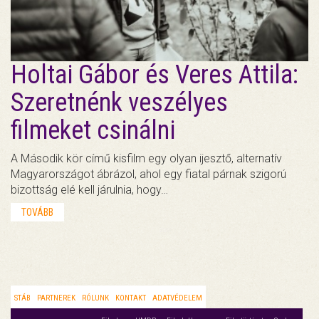
Holtai Gábor és Veres Attila:
Szeretnénk veszélyes
filmeket csinálni
A Második kör című kisfilm egy olyan ijesztő, alternatív
Magyarországot ábrázol, ahol egy fiatal párnak szigorú
bizottság elé kell járulnia, hogy…
TOVÁBB
STÁB
PARTNEREK
RÓLUNK
KONTAKT
ADATVÉDELEM