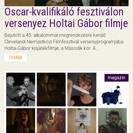
Oscar-kvalifikáló fesztiválon
versenyez Holtai Gábor filmje
Bejutott a 45. alkalommal megrendezésre kerülő
Clevelandi Nemzetközi Filmfesztivál versenyprogramjába
Holtai Gábor kisjátékfilmje, a Második kör. A…
TOVÁBB
magazin