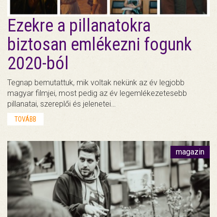
Ezekre a pillanatokra
biztosan emlékezni fogunk
2020-ból
Tegnap bemutattuk, mik voltak nekünk az év legjobb
magyar filmjei, most pedig az év legemlékezetesebb
pillanatai, szereplői és jelenetei…
TOVÁBB
magazin