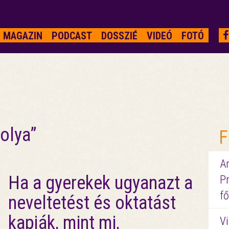
MAGAZIN
PODCAST
DOSSZIÉ
VIDEÓ
FOTÓ
olya”
F
A
Ha a gyerekek ugyanazt a
P
fő
neveltetést és oktatást
kapják, mint mi,
Vi