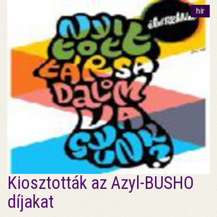
hír
Kiosztották az Azyl-BUSHO
díjakat