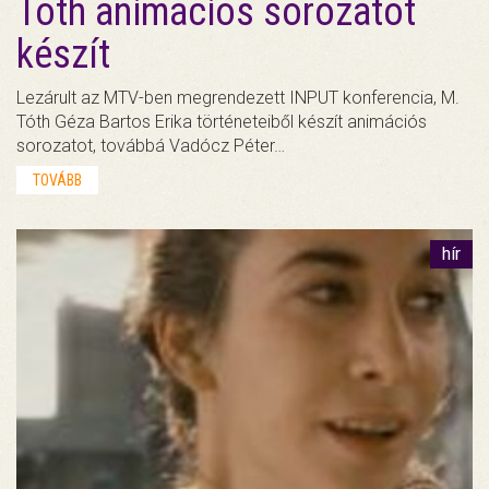
Tóth animációs sorozatot
készít
Lezárult az MTV-ben megrendezett INPUT konferencia, M.
Tóth Géza Bartos Erika történeteiből készít animációs
sorozatot, továbbá Vadócz Péter…
TOVÁBB
hír