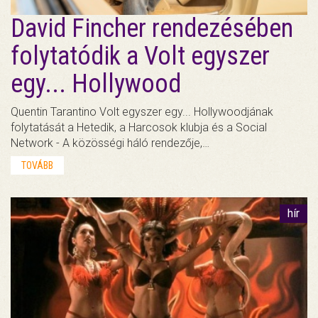
David Fincher rendezésében
folytatódik a Volt egyszer
egy... Hollywood
Quentin Tarantino Volt egyszer egy... Hollywoodjának
folytatását a Hetedik, a Harcosok klubja és a Social
Network - A közösségi háló rendezője,…
TOVÁBB
hír