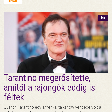
TOVÁBB
hír
Tarantino megerősítette,
amitől a rajongók eddig is
féltek
Quentin Tarantino egy amerikai talkshow vendége volt a