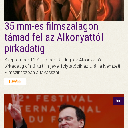
35 mm-es filmszalagon
támad fel az Alkonyattól
pirkadatig
Szeptember 12-én Robert Rodríguez Alkonyattól
pirkadatig című kultfilmjével folytatódik az Uránia Nemzeti
Filmszínházban a tavasszal…
TOVÁBB
hír