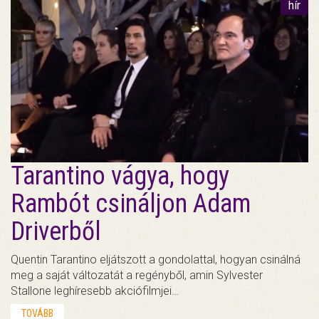
hír
Tarantino vágya, hogy
Rambót csináljon Adam
Driverből
Quentin Tarantino eljátszott a gondolattal, hogyan csinálná
meg a saját változatát a regényből, amin Sylvester
Stallone leghíresebb akciófilmjei…
TOVÁBB