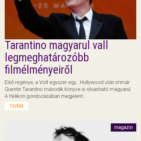
Tarantino magyarul vall
legmeghatározóbb
filmélményeiről
Első regénye, a Volt egyszer egy...Hollywood után immár
Quentin Tarantino második könyve is olvasható magyarul.
A Helikon gondozásában megjelent…
TOVÁBB
magazin