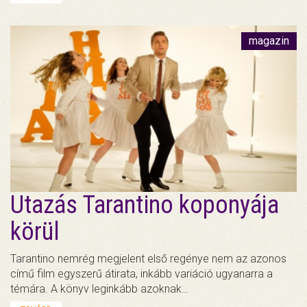
magazin
Utazás Tarantino koponyája
körül
Tarantino nemrég megjelent első regénye nem az azonos
című film egyszerű átirata, inkább variáció ugyanarra a
témára. A könyv leginkább azoknak…