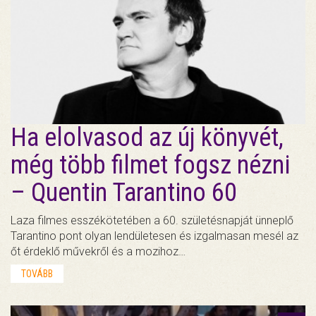
Ha elolvasod az új könyvét,
még több filmet fogsz nézni
– Quentin Tarantino 60
Laza filmes esszékötetében a 60. születésnapját ünneplő
Tarantino pont olyan lendületesen és izgalmasan mesél az
őt érdeklő művekről és a mozihoz…
TOVÁBB