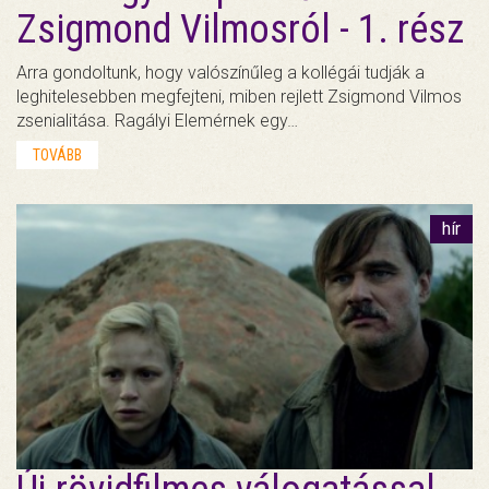
Zsigmond Vilmosról - 1. rész
Arra gondoltunk, hogy valószínűleg a kollégái tudják a
leghitelesebben megfejteni, miben rejlett Zsigmond Vilmos
zsenialitása. Ragályi Elemérnek egy…
TOVÁBB
hír