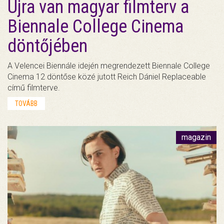
Újra van magyar filmterv a
Biennale College Cinema
döntőjében
A Velencei Biennále idején megrendezett Biennale College
Cinema 12 döntőse közé jutott Reich Dániel Replaceable
című filmterve.
TOVÁBB
magazin