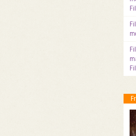
Fi
Fi
mo
Fi
ma
Fi
F