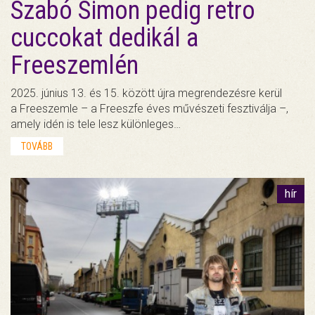
Szabó Simon pedig retro
cuccokat dedikál a
Freeszemlén
2025. június 13. és 15. között újra megrendezésre kerül
a Freeszemle – a Freeszfe éves művészeti fesztiválja –,
amely idén is tele lesz különleges…
TOVÁBB
hír