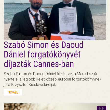
Szabó Simon és Daoud
Dániel forgatókönyvét
díjazták Cannes-ban
Szabó Simon és Daoud Dániel filmterve, a Marad az űr
nyerte el a legjobb kelet-közép-európai forgatókönyvnek
járó Krzysztof Kieslowski-díjat,…
TOVÁBB
hír