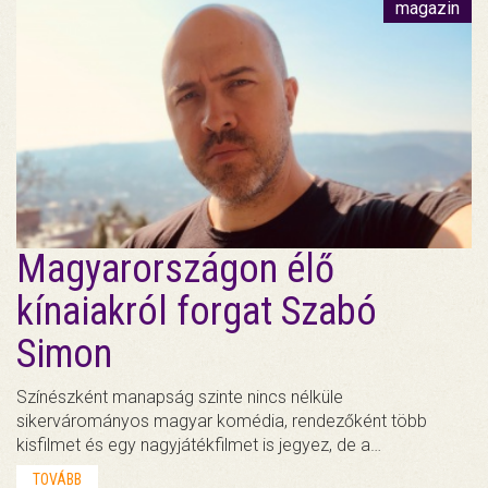
magazin
Magyarországon élő
kínaiakról forgat Szabó
Simon
Színészként manapság szinte nincs nélküle
sikervárományos magyar komédia, rendezőként több
kisfilmet és egy nagyjátékfilmet is jegyez, de a…
TOVÁBB