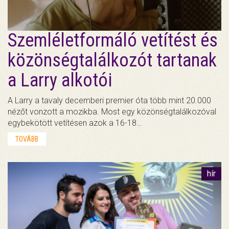
Szemléletformáló vetítést és
közönségtalálkozót tartanak
a Larry alkotói
A Larry a tavaly decemberi premier óta több mint 20.000
nézőt vonzott a mozikba. Most egy közönségtalálkozóval
egybekötött vetítésen azok a 16-18…
TOVÁBB
hír