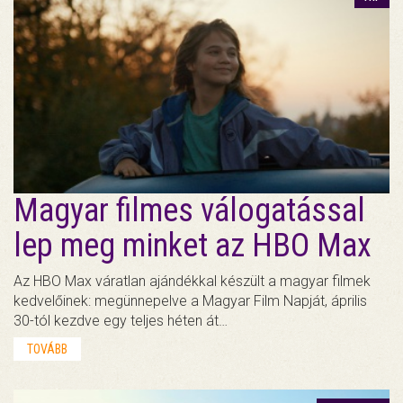
Magyar filmes válogatással
lep meg minket az HBO Max
Az HBO Max váratlan ajándékkal készült a magyar filmek
kedvelőinek: megünnepelve a Magyar Film Napját, április
30-tól kezdve egy teljes héten át…
TOVÁBB