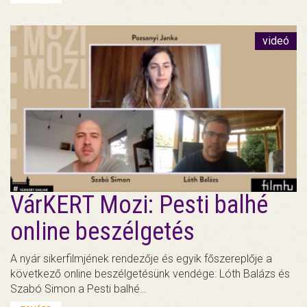
videó
VárKERT Mozi: Pesti balhé
online beszélgetés
A nyár sikerfilmjének rendezője és egyik főszereplője a
következő online beszélgetésünk vendége: Lóth Balázs és
Szabó Simon a Pesti balhé…