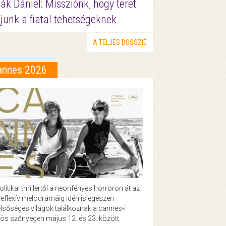
ák Dániel: Missziónk, hogy teret
junk a fiatal tehetségeknek
A TELJES DOSSZIÉ
annes 2026
olitikai thrillertől a neonfényes horroron át az
eflexív melodrámáig idén is egészen
lsőséges világok találkoznak a cannes-i
ös szőnyegen május 12. és 23. között.