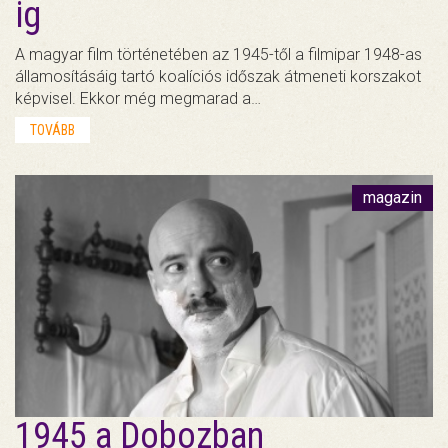
ig
A magyar film történetében az 1945-től a filmipar 1948-as
államosításáig tartó koalíciós időszak átmeneti korszakot
képvisel. Ekkor még megmarad a…
TOVÁBB
magazin
1945 a Dobozban