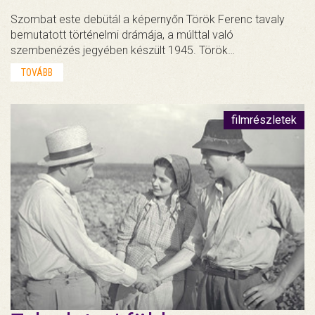
Szombat este debütál a képernyőn Török Ferenc tavaly
bemutatott történelmi drámája, a múlttal való
szembenézés jegyében készült 1945. Török…
TOVÁBB
filmrészletek