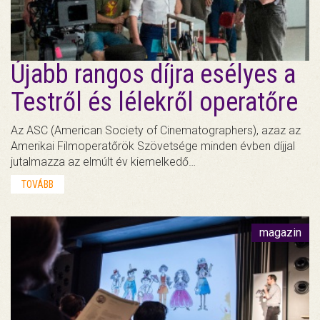
Újabb rangos díjra esélyes a
Testről és lélekről operatőre
Az ASC (American Society of Cinematographers), azaz az
Amerikai Filmoperatőrök Szövetsége minden évben díjjal
jutalmazza az elmúlt év kiemelkedő…
TOVÁBB
magazin