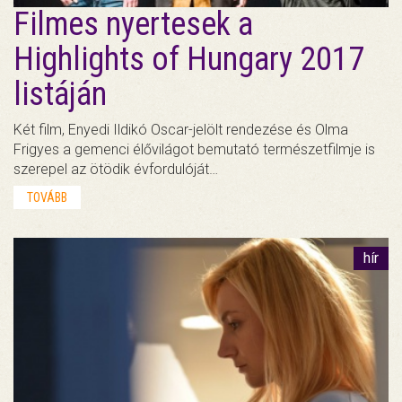
Filmes nyertesek a
Highlights of Hungary 2017
listáján
Két film, Enyedi Ildikó Oscar-jelölt rendezése és Olma
Frigyes a gemenci élővilágot bemutató természetfilmje is
szerepel az ötödik évfordulóját…
TOVÁBB
hír