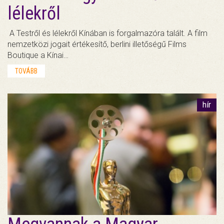
lélekről
A Testről és lélekről Kínában is forgalmazóra talált. A film
nemzetközi jogait értékesítő, berlini illetőségű Films
Boutique a Kínai…
TOVÁBB
hír