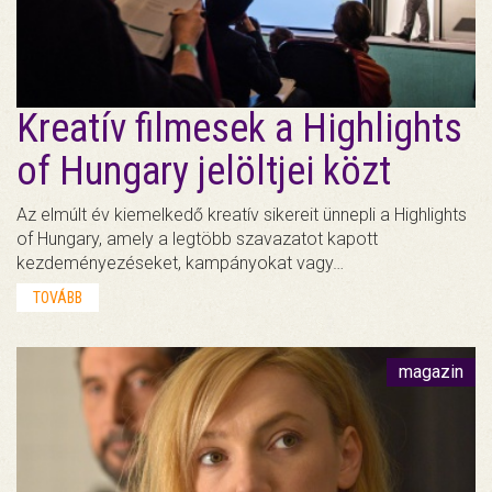
Kreatív filmesek a Highlights
of Hungary jelöltjei közt
Az elmúlt év kiemelkedő kreatív sikereit ünnepli a Highlights
of Hungary, amely a legtöbb szavazatot kapott
kezdeményezéseket, kampányokat vagy…
TOVÁBB
magazin