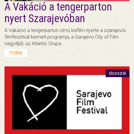
A Vakáció a tengerparton
nyert Szarajevóban
A Vakáció a tengerparton című kisfilm nyerte a szarajevói
filmfesztivál kiemelt programja, a Sarajevo City of Film
nagydíját, az Atlantic Grupa…
TOVÁBB
dosszié