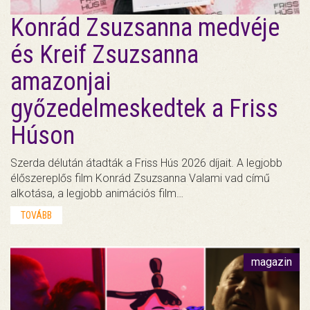
Konrád Zsuzsanna medvéje
és Kreif Zsuzsanna
amazonjai
győzedelmeskedtek a Friss
Húson
Szerda délután átadták a Friss Hús 2026 díjait. A legjobb
élőszereplős film Konrád Zsuzsanna Valami vad című
alkotása, a legjobb animációs film…
TOVÁBB
magazin