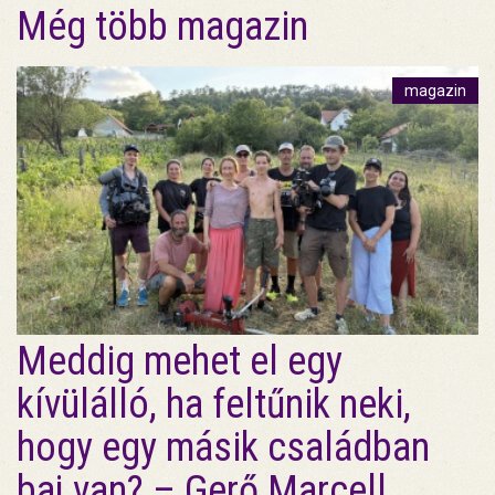
Még több magazin
magazin
Meddig mehet el egy
kívülálló, ha feltűnik neki,
hogy egy másik családban
baj van? – Gerő Marcell