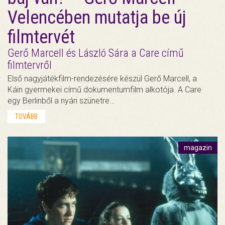
Velencében mutatja be új
filmtervét
Gerő Marcell és László Sára a Care című
filmtervről
Első nagyjátékfilm-rendezésére készül Gerő Marcell, a
Káin gyermekei című dokumentumfilm alkotója. A Care
egy Berlinből a nyári szünetre…
TOVÁBB
magazin