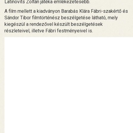
Latinovits Zoltán játéka emlékezetesebb.
A film mellett a kiadványon Barabás Klára Fábri-szakértő és
Sándor Tibor filmtörténész beszélgetése látható, mely
kiegészül a rendezővel készült beszélgetések
részleteivel, illetve Fábri festményeivel is.