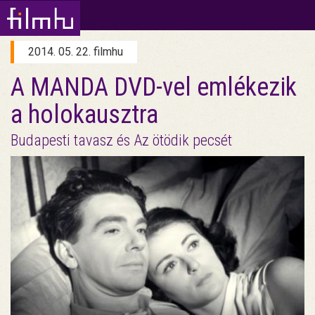
2014. 05. 22. filmhu
A MANDA DVD-vel emlékezik
a holokausztra
Budapesti tavasz és Az ötödik pecsét