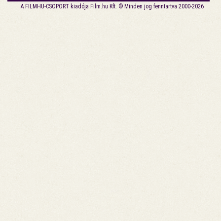
A FILMHU-CSOPORT kiadója Film.hu Kft. © Minden jog fenntartva 2000-2026