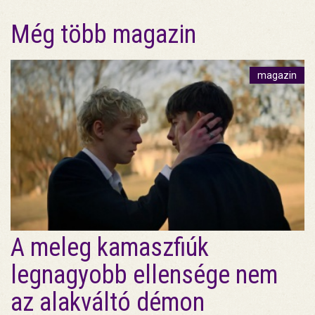
Még több magazin
magazin
A meleg kamaszfiúk
legnagyobb ellensége nem
az alakváltó démon