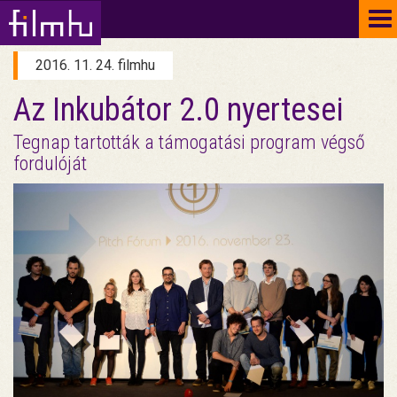
To
na
2016. 11. 24. filmhu
Az Inkubátor 2.0 nyertesei
Tegnap tartották a támogatási program végső
fordulóját