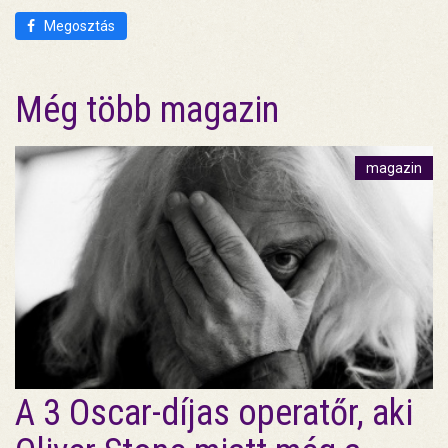
Megosztás
Még több magazin
magazin
A 3 Oscar-díjas operatőr, aki