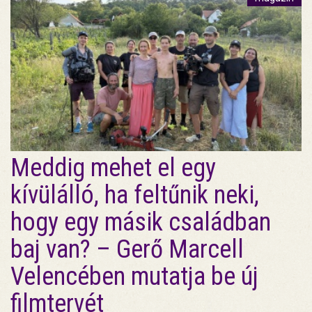
Meddig mehet el egy
kívülálló, ha feltűnik neki,
hogy egy másik családban
baj van? – Gerő Marcell
Velencében mutatja be új
filmtervét