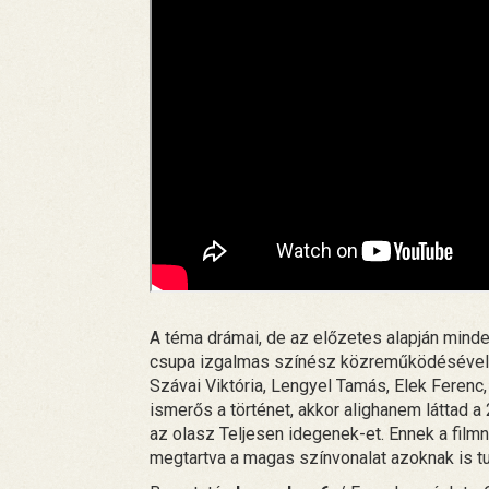
A téma drámai, de az előzetes alapján minde
csupa izgalmas színész közreműködésével. A 
Szávai Viktória, Lengyel Tamás, Elek Ferenc
ismerős a történet, akkor alighanem láttad
az olasz Teljesen idegenek-et. Ennek a filmn
megtartva a magas színvonalat azoknak is t