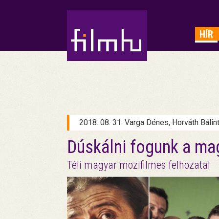
HIRDETÉS
HÍR
2018. 08. 31. Varga Dénes, Horváth Bálin
Dúskálni fogunk a mag
Téli magyar mozifilmes felhozatal