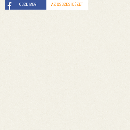
OSZD MEG!
AZ ÖSSZES IDÉZET