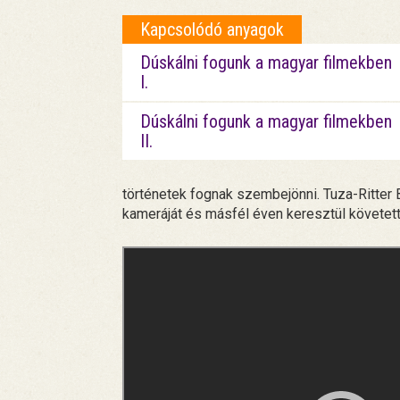
Kapcsolódó anyagok
Dúskálni fogunk a magyar filmekben
I.
Dúskálni fogunk a magyar filmekben
II.
történetek fognak szembejönni. Tuza-Ritter 
kameráját és másfél éven keresztül követett 