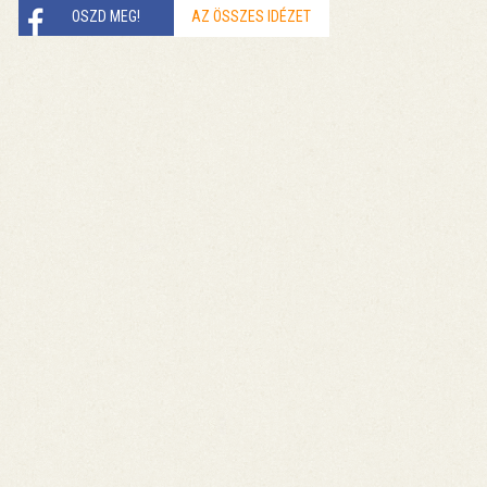
OSZD MEG!
AZ ÖSSZES IDÉZET