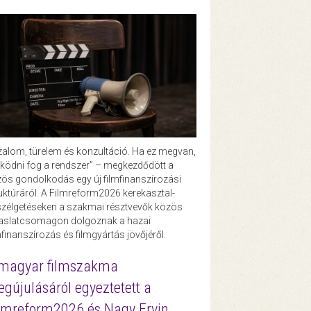
zalom, türelem és konzultáció. Ha ez megvan,
ödni fog a rendszer” – megkezdődött a
ös gondolkodás egy új filmfinanszírozási
uktúráról. A Filmreform2026 kerekasztal-
zélgetéseken a szakmai résztvevők közös
vaslatcsomagon dolgoznak a hazai
mfinanszírozás és filmgyártás jövőjéről.
magyar filmszakma
gújulásáról egyeztetett a
lmreform2026 és Nagy Ervin