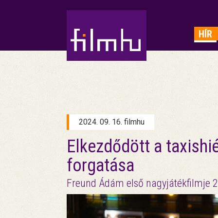
HIRDETÉS
HÍR
2024. 09. 16. filmhu
Elkezdődött a taxishi
forgatása
Freund Ádám első nagyjátékfilmje 2