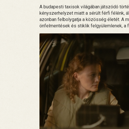
A budapesti taxisok világában játszódó törté
kényszerhelyzet miatt a sérült férfi félénk, 
azonban felbolygatja a közösség életét. A 
önfelmentések és stiklik felgyülemlenek, a f