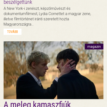
beszélgettünk
A New York-i zenészt, képzőművészt és
dokumentumfilmest, Lydia Cornettet a magyar zene,
illetve filmtörténet iránti szeretett hozta
Magyarországra…
TOVÁBB
magazin
A meleg kamaszfiúk