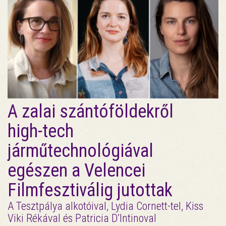
A zalai szántóföldekről
high-tech
járműtechnológiával
egészen a Velencei
Filmfesztiválig jutottak
A Tesztpálya alkotóival, Lydia Cornett-tel, Kiss
Viki Rékával és Patricia D’Intinoval