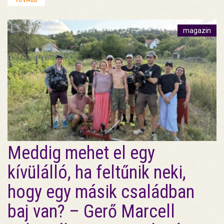
magazin
Meddig mehet el egy
kívülálló, ha feltűnik neki,
hogy egy másik családban
baj van? – Gerő Marcell