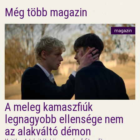
Még több magazin
magazin
A meleg kamaszfiúk
legnagyobb ellensége nem
az alakváltó démon