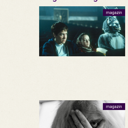
magazin
magazin