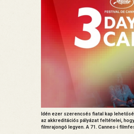
Idén ezer szerencsés fiatal kap lehetős
az akkreditációs pályázat feltételei, ho
filmrajongó legyen. A 71. Cannes-i filmfe