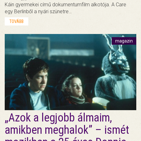
Káin gyermekei című dokumentumfilm alkotója. A Care
egy Berlinből a nyári szünetre…
TOVÁBB
magazin
„Azok a legjobb álmaim,
amikben meghalok” – ismét