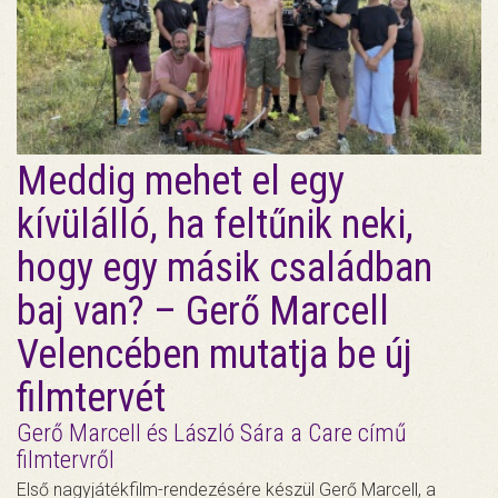
Meddig mehet el egy
kívülálló, ha feltűnik neki,
hogy egy másik családban
baj van? – Gerő Marcell
Velencében mutatja be új
filmtervét
Gerő Marcell és László Sára a Care című
filmtervről
Első nagyjátékfilm-rendezésére készül Gerő Marcell, a