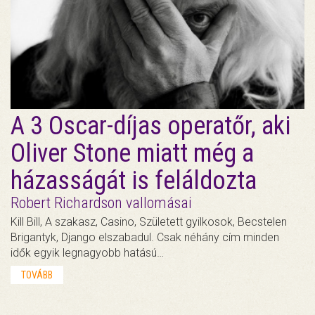
A 3 Oscar-díjas operatőr, aki
Oliver Stone miatt még a
házasságát is feláldozta
Robert Richardson vallomásai
Kill Bill, A szakasz, Casino, Született gyilkosok, Becstelen
Brigantyk, Django elszabadul. Csak néhány cím minden
idők egyik legnagyobb hatású…
TOVÁBB