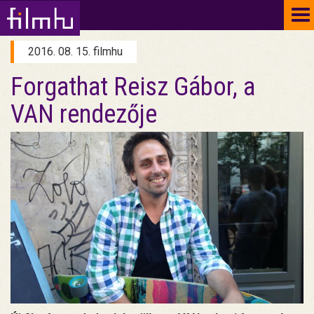
To
na
2016. 08. 15. filmhu
Forgathat Reisz Gábor, a
VAN rendezője