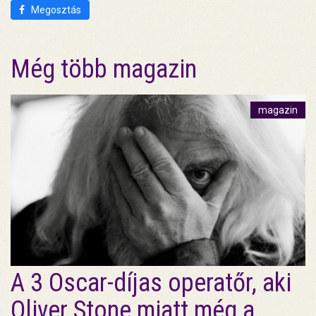
Megosztás
Még több magazin
magazin
A 3 Oscar-díjas operatőr, aki
Oliver Stone miatt még a