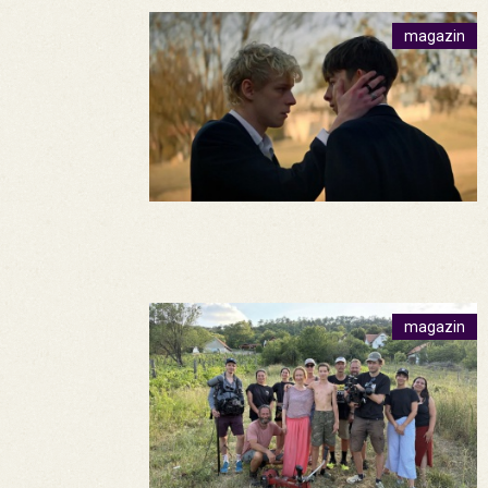
magazin
magazin