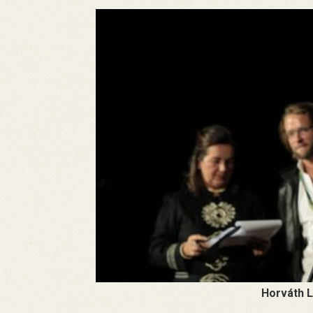
Horváth L