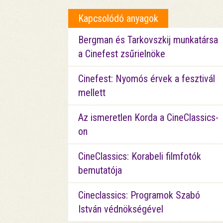
Kapcsolódó anyagok
Bergman és Tarkovszkij munkatársa
a Cinefest zsűrielnöke
Cinefest: Nyomós érvek a fesztivál
mellett
Az ismeretlen Korda a CineClassics-
on
CineClassics: Korabeli filmfotók
bemutatója
Cineclassics: Programok Szabó
István védnökségével