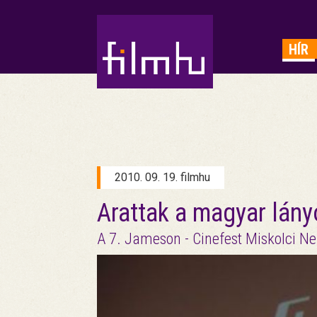
HIRDETÉS
HÍR
2010. 09. 19. filmhu
Arattak a magyar lán
A 7. Jameson - Cinefest Miskolci Ne