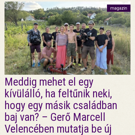
magazin
Meddig mehet el egy
kívülálló, ha feltűnik neki,
hogy egy másik családban
baj van? – Gerő Marcell
Velencében mutatja be új