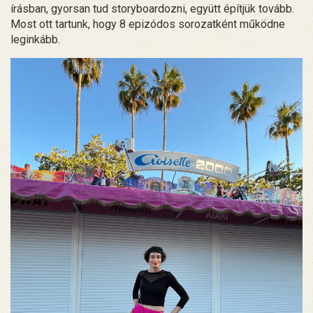
írásban, gyorsan tud storyboardozni, együtt építjük tovább.
Most ott tartunk, hogy 8 epizódos sorozatként működne
leginkább.