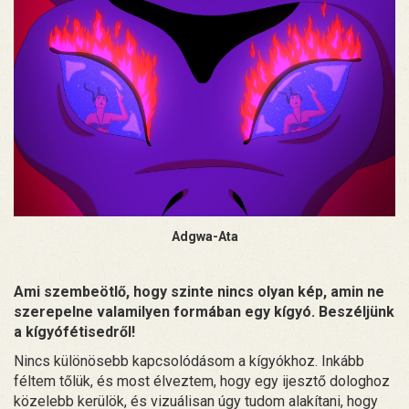
Adgwa-Ata
Ami szembeötlő, hogy szinte nincs olyan kép, amin ne
szerepelne valamilyen formában egy kígyó. Beszéljünk
a kígyófétisedről!
Nincs különösebb kapcsolódásom a kígyókhoz. Inkább
féltem tőlük, és most élveztem, hogy egy ijesztő dologhoz
közelebb kerülök, és vizuálisan úgy tudom alakítani, hogy