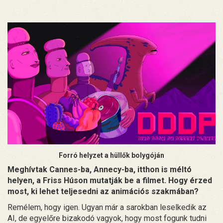
Forró helyzet a hüllők bolygóján
Meghívtak Cannes-ba, Annecy-ba, itthon is méltó
helyen, a Friss Húson mutatják be a filmet. Hogy érzed
most, ki lehet teljesedni az animációs szakmában?
Remélem, hogy igen. Ugyan már a sarokban leselkedik az
AI, de egyelőre bizakodó vagyok, hogy most fogunk tudni