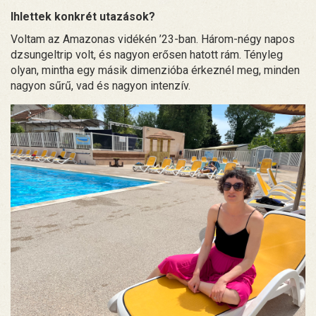
Ihlettek konkrét utazások?
Voltam az Amazonas vidékén ’23-ban. Három-négy napos
dzsungeltrip volt, és nagyon erősen hatott rám. Tényleg
olyan, mintha egy másik dimenzióba érkeznél meg, minden
nagyon sűrű, vad és nagyon intenzív.