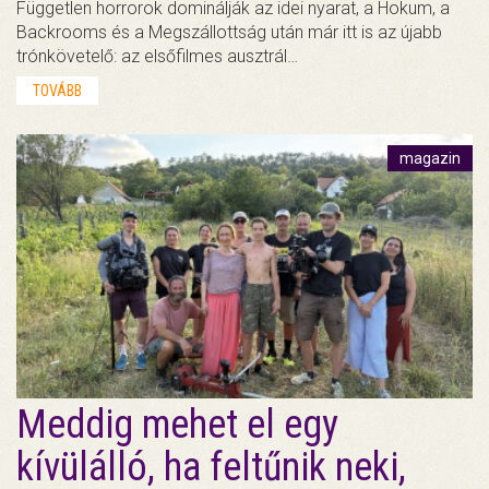
Független horrorok dominálják az idei nyarat, a Hokum, a
Backrooms és a Megszállottság után már itt is az újabb
trónkövetelő: az elsőfilmes ausztrál…
TOVÁBB
magazin
Meddig mehet el egy
kívülálló, ha feltűnik neki,