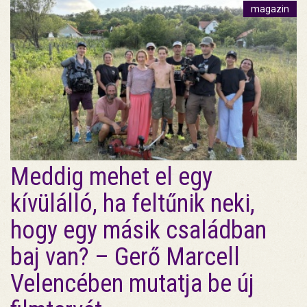
magazin
Meddig mehet el egy
kívülálló, ha feltűnik neki,
hogy egy másik családban
baj van? – Gerő Marcell
Velencében mutatja be új