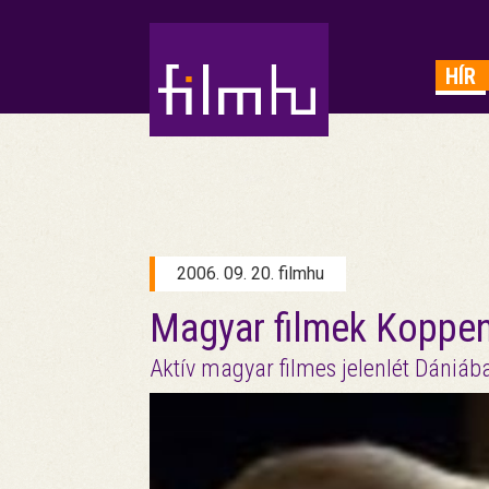
HIRDETÉS
HÍR
2006. 09. 20. filmhu
Magyar filmek Koppe
Aktív magyar filmes jelenlét Dániáb