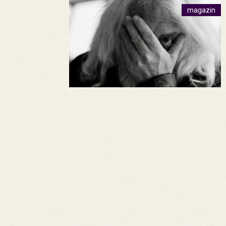
magazin