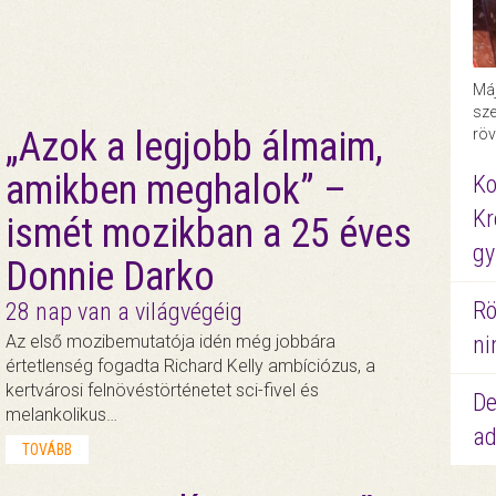
Máj
sze
„Azok a legjobb álmaim,
röv
amikben meghalok” –
Ko
Kr
ismét mozikban a 25 éves
gy
Donnie Darko
Rö
28 nap van a világvégéig
ni
Az első mozibemutatója idén még jobbára
értetlenség fogadta Richard Kelly ambíciózus, a
kertvárosi felnövéstörténetet sci-fivel és
De
melankolikus…
ad
TOVÁBB