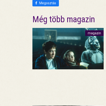
Megosztás
Még több magazin
magazin